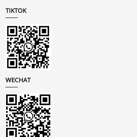
TIKTOK
WECHAT