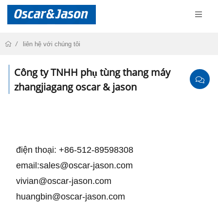
liên hệ với chúng tôi
Công ty TNHH phụ tùng thang máy
zhangjiagang oscar & jason
điện thoại: +86-512-89598308
email:sales@oscar-jason.com
vivian@oscar-jason.com
huangbin@oscar-jason.com