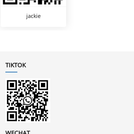
jackie
TIKTOK
WECHAT