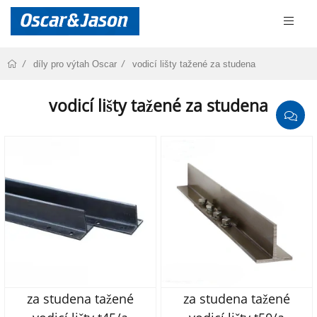
díly pro výtah Oscar
vodicí lišty tažené za studena
vodicí lišty tažené za studena
za studena tažené
za studena tažené