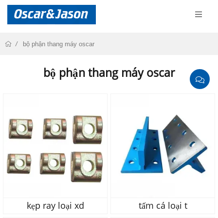
bộ phận thang máy oscar
bộ phận thang máy oscar
kẹp ray loại xd
tấm cá loại t