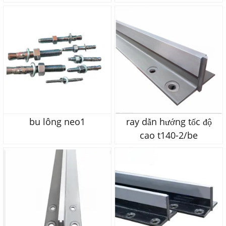
bu lông neo1
ray dẫn hướng tốc độ
cao t140-2/be