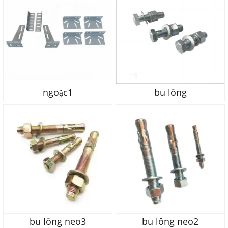
ngoặc1
bu lông
bu lông neo3
bu lông neo2