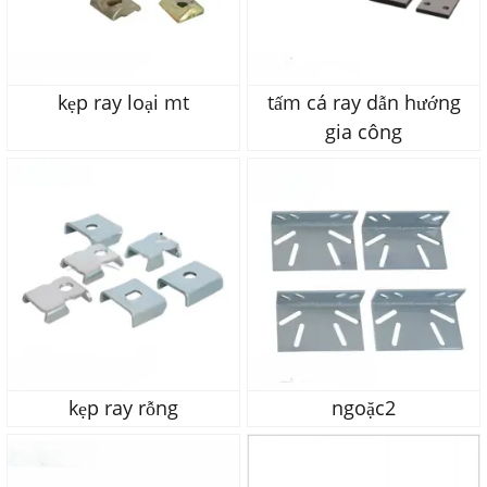
kẹp ray loại mt
tấm cá ray dẫn hướng
gia công
kẹp ray rỗng
ngoặc2