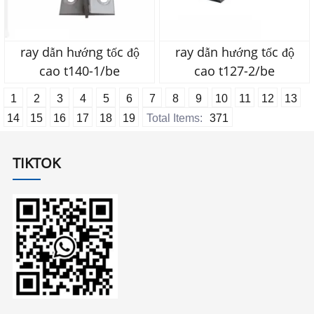
ray dẫn hướng tốc độ
ray dẫn hướng tốc độ
cao t140-1/be
cao t127-2/be
1
2
3
4
5
6
7
8
9
10
11
12
13
14
15
16
17
18
19
Total Items:
371
TIKTOK