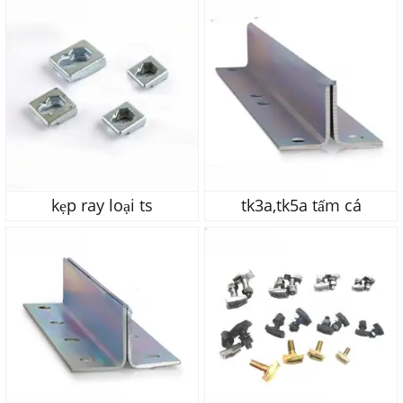
kẹp ray loại ts
tk3a,tk5a tấm cá